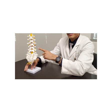
Prendre rendez-vous
Soulagement des sciatiques et 
douleurs lombaires.