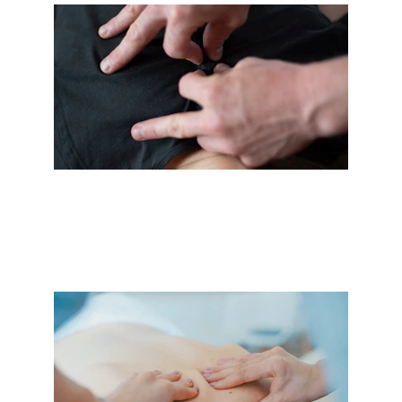
Traitement efficace des maux de 
tête chroniques.