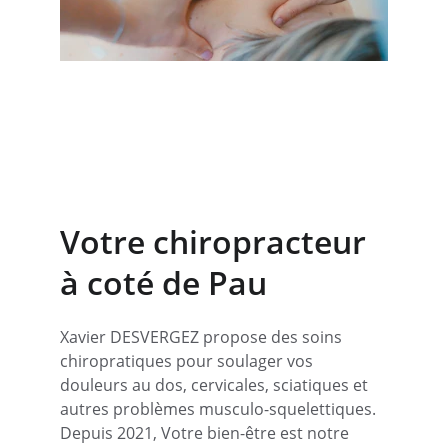
Soins personnalisés pour 
tendinites et cervicalgies.
Votre chiropracteur 
à coté de Pau
Xavier DESVERGEZ propose des soins 
chiropratiques pour soulager vos 
douleurs au dos, cervicales, sciatiques et 
autres problèmes musculo-squelettiques. 
Depuis 2021, Votre bien-être est notre 